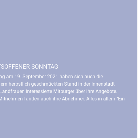
UFSOFFENER SONNTAG
ag am 19. September 2021 haben sich auch die
inem herbstlich geschmückten Stand in der Innenstadt
 Landfrauen interessierte Mitbürger über ihre Angebote.
itnehmen fanden auch ihre Abnehmer. Alles in allem "Ein