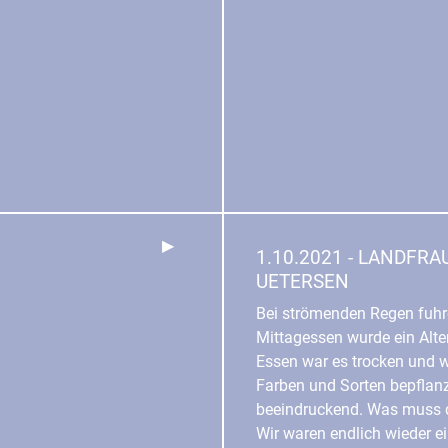
Zurück
▶︎
1.10.2021 - LANDFR
UETERSEN
Bei strömenden Regen fuhr
Mittagessen wurde ein Alte
Essen war es trocken und w
Farben und Sorten bepflanz
beeindruckend. Was muss d
Wir waren endlich wieder